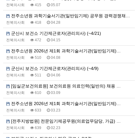
전북의사회
415
05.07
전주소년원 과학기술서기관(일반임기제) 공무원 경력경쟁채…
전북의사회
418
04.28
군산시 보건소 기간제근로자(관리의사) (~4/21)
전북의사회
472
04.15
전주소년원 2026년 제1회 과학기술서기관(일반임기제)…
전북의사회
510
04.08
군산시 보건소 기간제근로자(관리의사) (~4/9)
전북의사회
511
04.06
[임실군보건의료원] 보건의료원 의료인력(일반의) 채용 …
전북의사회
610
03.09
전주소년원 2026년 제1회 과학기술서기관(일반임기제)…
전북의사회
633
03.23
[전주지방법원] 전문임기제공무원(의료업무담당, 가급) …
전북의사회
639
02.23