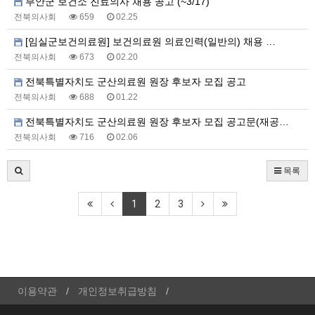
부안군 보건소 진료의사 채용 공고 (~3/17)
전북의사회
659
02.25
[임실군보건의료원] 보건의료원 의료인력(일반의) 채용 …
전북의사회
673
02.20
전북특별자치도 군산의료원 원장 후보자 모집 공고
전북의사회
688
01.22
전북특별자치도 군산의료원 원장 후보자 모집 공고문(재공…
전북의사회
716
02.06
목록
1
2
3
이용약관
개인정보취급방침