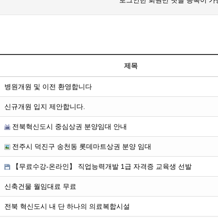
로그인한 회원만 댓글 등록이 가
제목
병원개원 및 이전 환영합니다
신규개원 입지 제안합니다.
전북혁신도시 중심상권 분양임대 안내
전주시 덕진구 송천동 롯데마트상권 분양 임대
【무료수강-온라인】 직업능력개발 1급 자격증 교육생 선발
신축건물 월임대료 무료
전북 혁신도시 내 단 하나의 의료복합시설