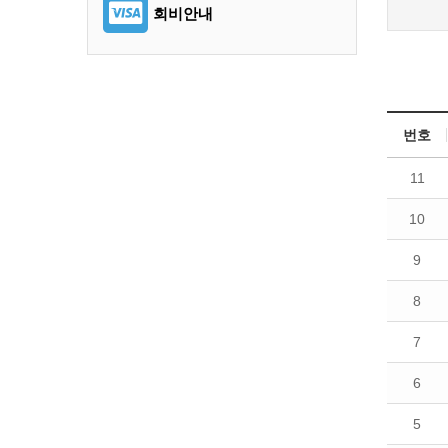
회비안내
번호
11
10
9
8
7
6
5