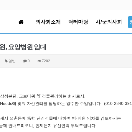
의사회소개
닥터마당
시/군의사회
원, 요양병원 임대
일반
0
7202
 삼성본관, 교보타워 等 건물관리하는 회사로서,
Needs에 맞춰 자산관리를 담당하는 양수환 주임입니다. (010-2840-391
김제시 요촌동에 當社 관리건물에 대하여 병·의원 임차를 검토하시는
들께 안내드리오니, 언제든지 유선연락 부탁드립니다.