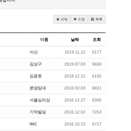
능합니다.
삭제
수정
목록
이름
날짜
조회
이신
2019.11.22
5177
김상구
2019.07.03
5650
김윤호
2018.12.21
6155
분양임대
2018.02.03
6821
서울심리상
2016.12.27
6395
기억빌딩
2016.12.02
7253
IMC
2016.10.23
6727