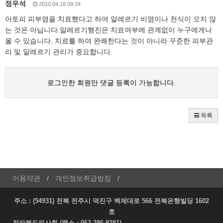
정우석
2010.04.18 09:24
아토피 피부염을 치료했다고 하여 알레르기 비염이나 천식이 오지 않
는 것은 아닙니다.알레르기행진은 치료여부에 관계없이 누구에게나
올 수 있습니다. 치료를 하여 완쾌한다는 것이 아니라 꾸준한 피부관
리 및 알레르기 관리가 중요합니다.
로그인한 회원만 댓글 등록이 가능합니다.
목록
이용약관
개인정보취급방침
주소 : (54931) 전북 전주시 덕진구 백제대로 566 전북은행빌딩 1602
호
전라북도의사회 (팩스 : 063-286-9281)