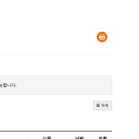
능합니다.
목록
이름
날짜
조회