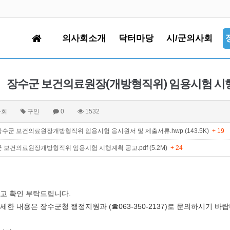
의사회소개
닥터마당
시/군의사회
장수군 보건의료원장(개방형직위) 임용시험 시
사회
구인
0
1532
수군 보건의료원장개방형직위 임용시험 응시원서 및 제출서류.hwp (143.5K)
+ 19
 보건의료원장개방형직위 임용시험 시행계획 공고.pdf (5.2M)
+ 24
고 확인 부탁드립니다.
세한 내용은 장수군청 행정지원과 (☎063-350-2137)로 문의하시기 바랍