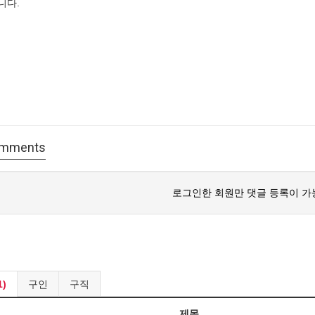
니다.
mments
로그인한 회원만 댓글 등록이 가
)
구인
구직
제목