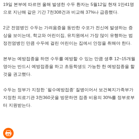
19일 본부에 따르면 올해 발생한 수두 환자는 5월12일 현재 1만41명
으로 지난해 같은 기간 7천308건과 비교해 37%나 급증했다.
2군 전염병인 수두는 가려움증을 동반한 수포가 전신에 발생하는 증
상을 보이는데, 학교와 어린이집, 유치원에서 가장 많이 유행하는 법
정전염병인 만큼 수두에 걸린 어린이는 집에서 안정을 취해야 한다.
본부는 예방접종을 하면 수두를 예방할 수 있는 만큼 생후 12~15개월
영아는 반드시 예방접종을 하고 초등학생도 가능한 한 예방접종을 할
것을 권고했다.
수두는 정부가 지정한 `필수예방접종' 질병이어서 보건복지가족부가
지정한 의료기관 3천360곳을 방문하면 접종 비용의 30%를 정부로부
터 지원받는다.