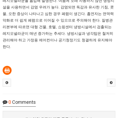
레지오넬라균을 흡입해 발생한다. 여름에 오래 사용하지 않던 냉방시
설을 사용하면서 감염 우려가 높다. 감염되면 독감과 유사한 기침, 콧
물, 오한 증상이 나타나고 심한 경우 폐렴이 생긴다. 흡연자는 면역력
약화로 더 쉽게 폐렴으로 이어질 수 있으므로 주의해야 한다. 질병관
리본부에 따르면 대형 건물, 호텔, 쇼핑센터 냉방시설에서 검출되는
레지오넬라균이 매년 증가하는 추세다. 냉방시설과 냉각탑은 철저히
관리해야 하고 가정용 에어컨이나 공기청정기도 청결하게 유지해야
한다.
0
Comments