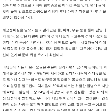
심해지면 장염으로 시작해 합병증으로 이어질 수도 있다. 변에 균이
많이 들어 있으므로 화장실을 이용한 후나 아이 기저귀를 간 후 손을
깨끗이 닦아야 한다.
세균성이질을 일으키는 시겔라균은 물, 야채, 우유 등을 통해 감염되
기 쉽다. 물 같은 대변에 혈액이 섞여 나오거나 고름이 섞여 나오기도
한다. 이런 증상이 나타나는 것은 몸 안으로 들어온 시겔라균이 장에
서 증식을 하고 독소를 내며 장기 점막을 침범하기 때문이다. 예방 백
신이 없기 때문에 위생 유지가 최선이다.
바닷물에 사는 비브리오균은 수온이 올라가면서 급격히 늘어난다. 어
패류를 오염시키거나 바닷가에 서식하고 있다가 사람이 어패류를 날
로 먹거나 상처 난 피부로 바닷물에 접촉하면 몸속으로 침범해 비브리
오 패혈증을 일으킨다. 치사율이 50%에 이르는 위험한 질병으로 지난
해 49명이 발병해 그중 24명이 사망했다. 주로 간질환이 있는 40세 이
상 남성에게 발병하고 우리나라 서남부 해안에서 많이 발생한다. 간질
환이 있는 사람은 오한과 저혈압으로 인한 쇼크, 혈관 응고 증상으로
사망할 수 있으니 주의가 필요하다. 해산물은 꼭 익혀 먹어야 비브리