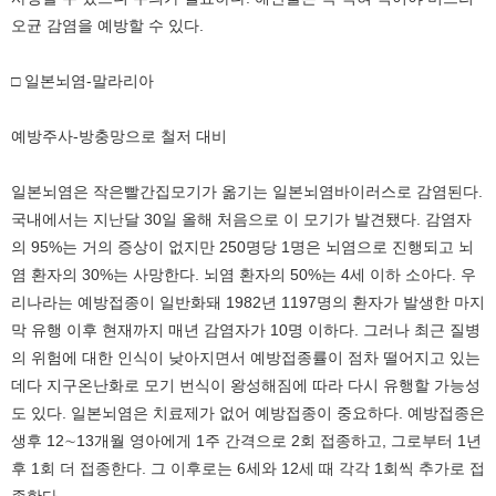
오균 감염을 예방할 수 있다.
□ 일본뇌염-말라리아
예방주사-방충망으로 철저 대비
일본뇌염은 작은빨간집모기가 옮기는 일본뇌염바이러스로 감염된다.
국내에서는 지난달 30일 올해 처음으로 이 모기가 발견됐다. 감염자
의 95%는 거의 증상이 없지만 250명당 1명은 뇌염으로 진행되고 뇌
염 환자의 30%는 사망한다. 뇌염 환자의 50%는 4세 이하 소아다. 우
리나라는 예방접종이 일반화돼 1982년 1197명의 환자가 발생한 마지
막 유행 이후 현재까지 매년 감염자가 10명 이하다. 그러나 최근 질병
의 위험에 대한 인식이 낮아지면서 예방접종률이 점차 떨어지고 있는
데다 지구온난화로 모기 번식이 왕성해짐에 따라 다시 유행할 가능성
도 있다. 일본뇌염은 치료제가 없어 예방접종이 중요하다. 예방접종은
생후 12∼13개월 영아에게 1주 간격으로 2회 접종하고, 그로부터 1년
후 1회 더 접종한다. 그 이후로는 6세와 12세 때 각각 1회씩 추가로 접