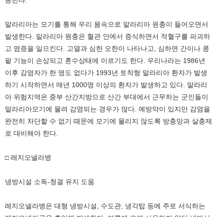
종한다.
말라리아는 모기를 통해 우리 몸속으로 말라리아 원충이 들어오면서
발생한다. 말라리아 원충은 혈관 안에서 증식하면서 적혈구를 파괴하
고 염증을 일으킨다. 고열과 심한 오한이 나타나고, 심하면 간이나 콩
팥 기능이 손상되고 혼수상태에 이르기도 한다. 우리나라는 1986년
이후 감염자가 한 명도 없다가 1993년 토착형 말라리아 환자가 발생
하기 시작하면서 매년 1000명 이상의 환자가 발생하고 있다. 말라리
아 위험지역은 중부 산간지방으로 산간 부대에서 근무하는 군인들이
말라리아모기에 물려 감염되는 경우가 많다. 예방약이 있지만 감염을
완전히 차단할 수 없기 때문에 모기에 물리지 않도록 방충망과 살충제
로 대비해야 한다.
□ 레지오넬라병
냉방시설 소독-청결 유지 도움
레지오넬라병은 대형 냉방시설, 수도관, 냉각탑 등에 주로 서식하는