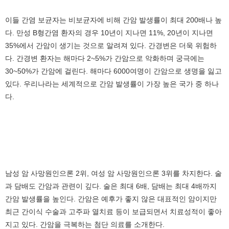
이들 간염 보균자는 비보균자에 비해 간암 발생률이 최대 200배나 높
다. 만성 B형간염 환자의 경우 10년이 지나면 11%, 20년이 지나면
35%에서 간암이 생기는 것으로 알려져 있다. 간경변은 더욱 위험하
다. 간경변 환자는 해마다 2~5%가 간암으로 악화하며 궁극에는
30~50%가 간암에 걸린다. 해마다 6000여명이 간암으로 생명을 잃고
있다. 우리나라는 세계적으로 간암 발생률이 가장 높은 국가 중 하나
다.
남성 암 사망원인으론 2위, 여성 암 사망원인으론 3위를 차지한다. 술
과 담배도 간암과 관련이 깊다. 술은 최대 6배, 담배는 최대 4배까지
간암 발생률을 높인다. 간암은 예후가 좋지 않은 대표적인 암이지만
최근 간이식 수술과 고주파 열치료 등이 보급되면서 치료성적이 좋아
지고 있다. 간암을 극복하는 첨단 의료를 소개한다.