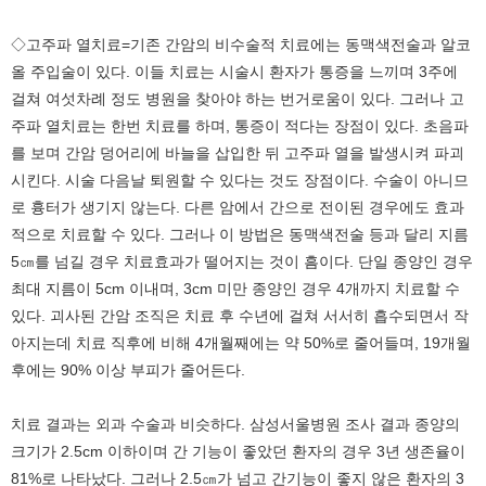
◇고주파 열치료=기존 간암의 비수술적 치료에는 동맥색전술과 알코
올 주입술이 있다. 이들 치료는 시술시 환자가 통증을 느끼며 3주에
걸쳐 여섯차례 정도 병원을 찾아야 하는 번거로움이 있다. 그러나 고
주파 열치료는 한번 치료를 하며, 통증이 적다는 장점이 있다. 초음파
를 보며 간암 덩어리에 바늘을 삽입한 뒤 고주파 열을 발생시켜 파괴
시킨다. 시술 다음날 퇴원할 수 있다는 것도 장점이다. 수술이 아니므
로 흉터가 생기지 않는다. 다른 암에서 간으로 전이된 경우에도 효과
적으로 치료할 수 있다. 그러나 이 방법은 동맥색전술 등과 달리 지름
5㎝를 넘길 경우 치료효과가 떨어지는 것이 흠이다. 단일 종양인 경우
최대 지름이 5cm 이내며, 3cm 미만 종양인 경우 4개까지 치료할 수
있다. 괴사된 간암 조직은 치료 후 수년에 걸쳐 서서히 흡수되면서 작
아지는데 치료 직후에 비해 4개월째에는 약 50%로 줄어들며, 19개월
후에는 90% 이상 부피가 줄어든다.
치료 결과는 외과 수술과 비슷하다. 삼성서울병원 조사 결과 종양의
크기가 2.5cm 이하이며 간 기능이 좋았던 환자의 경우 3년 생존율이
81%로 나타났다. 그러나 2.5㎝가 넘고 간기능이 좋지 않은 환자의 3