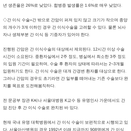
년 생존율은 26%로 낮았다. 합병증 발생률은 1.6%로 매우 낮았다.
◇간 이식 수술=간 밖으로 간암이 퍼져 있지 않고 크기가 작으며 종양
의 개수가 3개 이하인 경우 간 이식수술을 고려할 수 있다. 물론 뇌사
자나 생체부분 간 이식 등 기증자가 있어야 한다.
진행된 간암은 간 이식수술의 대상에서 제외된다. 12시간 이상 수술
시간이 소요된다. 중환자실에서 2주 정도, 병실에서 최소한 3주 정도
의 입원 기간이 필요하며, 수술 후 환자의 상태에 따라서는 2~3개월
입원하기도 한다. 간 이식 수술은 대개 간경변 환자를 대상으로 한다.
그러나 간암의 경우도 초기라면 간 일부를 떼어내는 기존 수술보다 완
치를 목표로 도전해봄직하다.
전 문공부 장관 K씨나 서울대병원 K교수 등 유명인사 가운데서도 간
암 진단 후 간 이식 수술로 완치된 바 있다.
현재 국내 유명 대학병원에서 간 이식 수술이 보편적으로 시행되고 있
다. 서울아산병원의 경우 1992년 이래 지금까지 908명에게 간 이식