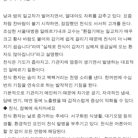
낮과 밤의 일교차가 벌어지면서, 열대야도 자취를 감추고 있다. 요즘
처럼 찬바람이 불기 시작하면, 잠잠했던 천식도 서서히 고개를 든다.
조상헌 서울대병원 알레르기내과 교수는 "환절기에는 일교차가 매우
크고 황사 바람도 불어와 감기에 쉽게 걸리기 때문에 천식이 더 나빠
지기 쉽습니다"라며 "실제로 천식이 갑자기 심해져 응급실에 오는 환
자도 많아집니다"라고 설명했다.
천식은 기도가 좁아지고, 기관지에 염증이 생기면서 발생하는 대표적
인 알레르기 질환이다.
천식 환자는 숨이 차고 쌕쌕거리는 천명 소리를 낸다. 한꺼번에 수십
번의 기침을 연속으로 하는 발작적인 기침을 한다.
기본적으로 기관지가 예민하기 때문에 차가운 공기, 자극적인 냄새,
담배 연기, 매연 등에 노출됐을 때 갑작스럽게 증상이 악화될 수 있다.
◆ 천식, 잠복에 속지마세요
천식 환자는 날로 증가하는 추세다. 서구화된 식생활, 대기오염 등의
생활, 환경적인 요인이 천식 발병을 부추기고 있다. 천식은 어른아이
할 것 없이 모든 연령에 해당된다.