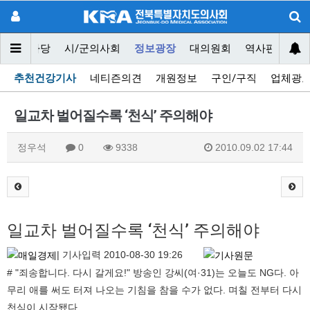
닥터마당
시/군의사회
정보광장
대의원회
역사편찬위원
추천건강기사
네티즌의견
개원정보
구인/구직
업체광
일교차 벌어질수록 ‘천식’ 주의해야
정우석
0
9338
2010.09.02 17:44
일교차 벌어질수록 ‘천식’ 주의해야
|
기사입력
2010-08-30 19:26
# "죄송합니다. 다시 갈게요!" 방송인 강씨(여·31)는 오늘도 NG다. 아
무리 애를 써도 터져 나오는 기침을 참을 수가 없다. 며칠 전부터 다시
천식이 시작됐다.