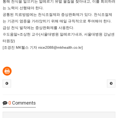
통해 천식을 일으키는 알레르기 유발 물질을 찾아내고, 이를 회피하려
는 노력이 선행돼야 한다.
공통된 치료방법에는 천식조절제와 증상완화제가 있다. 천식조절제
는 기관지 염증을 가라앉히기 위해 매일 규칙적으로 투여해야 한다.
급성 천식 발작에는 증상완화제를 사용한다.
※도움말=조상헌 교수(서울대병원 알레르기내과, 서울대병원 강남센
터원장)
[조경진 MK헬스 기자 nice2088@mkhealth.co.kr]
0
Comments