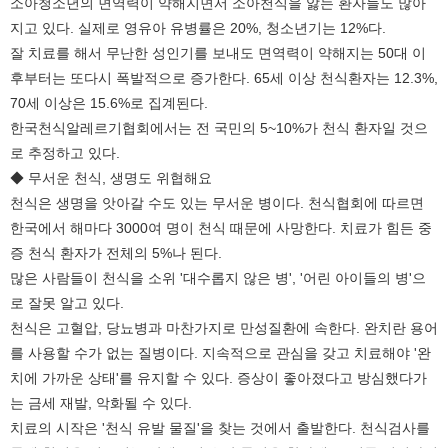
소아청소년의 면역력이 약해지면서 소아천식을 앓는 환자들도 많아
지고 있다. 실제로 영유아 유병률은 20%, 청소년기는 12%다.
잘 치료를 해서 무난한 성인기를 보내도 면역력이 약해지는 50대 이
후부터는 또다시 폭발적으로 증가한다. 65세 이상 천식환자는 12.3%,
70세 이상은 15.6%로 집계된다.
한국천식알레르기협회에서는 전 국민의 5~10%가 천식 환자일 것으
로 추정하고 있다.
◆ 무서운 천식, 생명도 위협해요
천식은 생명을 앗아갈 수도 있는 무서운 병이다. 천식협회에 따르면
한국에서 해마다 3000여 명이 천식 때문에 사망한다. 치료가 힘든 중
증 천식 환자가 전체의 5%나 된다.
많은 사람들이 천식을 소위 '대수롭지 않은 병', '어린 아이들의 병'으
로 잘못 알고 있다.
천식은 고혈압, 당뇨병과 마찬가지로 만성질환에 속한다. 완치란 용어
를 사용할 수가 없는 질병이다. 지속적으로 관심을 갖고 치료해야 '완
치에 가까운 상태'를 유지할 수 있다. 증상이 좋아졌다고 방심했다가
는 금세 재발, 악화될 수 있다.
치료의 시작은 '천식 유발 물질'을 찾는 것에서 출발한다. 천식검사를