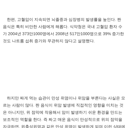
한편, 고혈압이 지속되면 뇌졸중과 심장병의 발생률을 높인다. 짠
음식은 특히 비만한 사람에게 해롭다. 식약청은 국내 고혈압 환자 수
가 2004년 373만1000명에서 2008년 517만1000명으로 39% 증가한
것도 나트륨 섭취 증가와 무관하지 않다고 설명했다.
하지만 짜게 먹는 습관이 만성 위염이나 위암을 부른다는 사실은 모
르는 사람이 많다. 짠 음식이 위암 발생에 직접적인 영향을 미치는 것
은 아니지만, 위 점막에 작용해서 암이 발생하기 쉬운 환경을 만드는
보조적인 역할을 한다. 즉 짜고 매운 음식이 만성적으로 위의 점막을
자극하면, 위축성위염과 같은 만성 위염이 발생하게 되며 이런 상태에