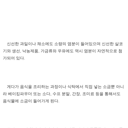
신선한 과일이나 채소에도 소량의 염분이 들어있으며 신선한 살코
기와 생선, 낙농제품, 가금류와 우유에도 역시 염분이 자연적으로 첨
가되어 있다.
게다가 음식을 조리하는 과정이나 식탁에서 직접 넣는 소금뿐 아니
라 베이킹파우더 또는 소다, 수프 분말, 간장, 조미료 등을 통해서도
음식물에 소금이 들어가게 된다.