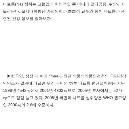
나트륨(Na) 섭취는 고혈압에 치명적일 뿐 아니라 골다공증, 위암까지
불러온다. 을지대학병원 가정의학과 최희정 교수와 함께 나트륨과 관
련된 건강 정보를 알아보자.
▶한국인, 점점 더 짜게 먹는다=최근 식품의약품안전청의 국민건강
영양조사 결과에 따르면 우리 국민의 하루 나트륨 평균섭취량은 지난
1998년 4542㎎에서 2001년 4903㎎으로, 2005년 조사에서는 5279
㎎으로 점점 늘고 있다. 2005년 국민의 나트륨 섭취량은 WHO 권고량
인 2000㎎의 2.6배 수준이다.