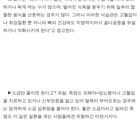
하거나 짜게 먹는 수가 많으며, 떨어진 식욕을 돋우기 위해 일부러 짭
짤한 음식을 선호하는 경우가 많다. 그러나 이러한 식습관은 고혈압이
나 위장질환 뿐 아니라 뼈의 건강에도 치명적이어서 골다공증을 유발
하거나 악화시키게 된다”고 경고한다.
▶소금만 줄이면 된다고? 과일, 죽염도 피해야=당뇨병이나 고혈압
을 치료하고 있거나 신부전증을 앓고 있어 발목이 부어오르는 경우에
는 엄격하게 소금 섭취량을 줄여야 한다. 좋은 소금이라고 알려진 죽
염도 이 같은 질환을 겪는 사람들에겐 위험하긴 마찬가지다.