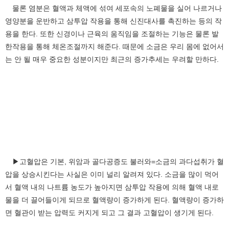
물론 염분은 혈액과 체액에 섞여 세포속의 노폐물을 실어 나르거나
영양분을 운반하고 삼투압 작용을 통해 신진대사를 촉진하는 등의 작
용을 한다. 또한 신경이나 근육의 움직임을 조절하는 기능은 물론 발
한작용을 통해 체온조절까지 해준다. 때문에 소금은 우리 몸에 없어서
는 안 될 매우 중요한 성분이지만 최근의 증가추세는 우려할 만하다.
▶고혈압은 기본, 위암과 골다공증도 불러와=소금의 과다섭취가 혈
압을 상승시킨다는 사실은 이미 널리 알려져 있다. 소금을 많이 먹어
서 혈액 내의 나트륨 농도가 높아지면 삼투압 작용에 의해 혈액 내로
물을 더 끌어들이게 되므로 혈액량이 증가하게 된다. 혈액량이 증가하
면 혈관이 받는 압력도 커지게 되고 그 결과 고혈압이 생기게 된다.