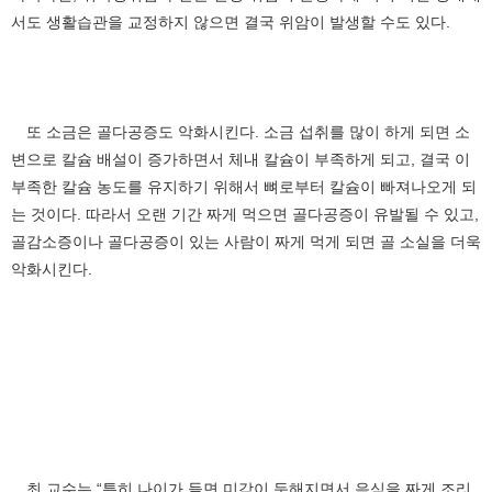
서도 생활습관을 교정하지 않으면 결국 위암이 발생할 수도 있다.
또 소금은 골다공증도 악화시킨다. 소금 섭취를 많이 하게 되면 소
변으로 칼슘 배설이 증가하면서 체내 칼슘이 부족하게 되고, 결국 이
부족한 칼슘 농도를 유지하기 위해서 뼈로부터 칼슘이 빠져나오게 되
는 것이다. 따라서 오랜 기간 짜게 먹으면 골다공증이 유발될 수 있고,
골감소증이나 골다공증이 있는 사람이 짜게 먹게 되면 골 소실을 더욱
악화시킨다.
최 교수는 “특히 나이가 들면 미각이 둔해지면서 음식을 짜게 조리