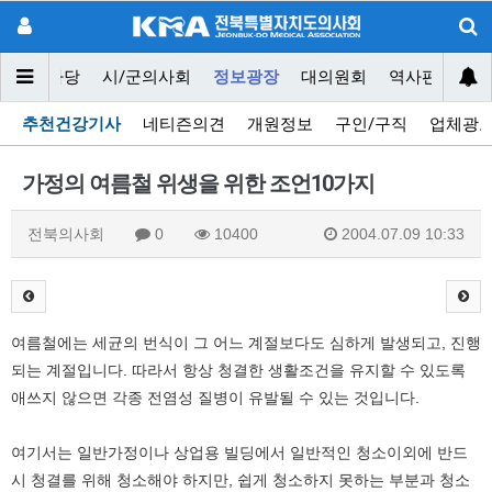
닥터마당
시/군의사회
정보광장
대의원회
역사편찬위원
추천건강기사
네티즌의견
개원정보
구인/구직
업체광
가정의 여름철 위생을 위한 조언10가지
전북의사회
0
10400
2004.07.09 10:33
여름철에는 세균의 번식이 그 어느 계절보다도 심하게 발생되고, 진행
되는 계절입니다. 따라서 항상 청결한 생활조건을 유지할 수 있도록
애쓰지 않으면 각종 전염성 질병이 유발될 수 있는 것입니다.
여기서는 일반가정이나 상업용 빌딩에서 일반적인 청소이외에 반드
시 청결를 위해 청소해야 하지만, 쉽게 청소하지 못하는 부분과 청소