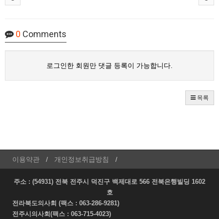
0
Comments
로그인한 회원만 댓글 등록이 가능합니다.
목록
이용약관
개인정보취급방침
주소 : (54931) 전북 전주시 덕진구 백제대로 566 전북은행빌딩 1602
호
전라북도의사회 (팩스 : 063-286-9281)
전주시의사회(팩스 : 063-715-4023)