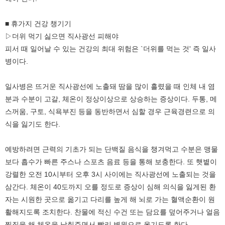
■ 휴가지 건강 챙기기
▷더위 먹기 싫으면 직사광선 피해야
피서 때 일어날 수 있는 건강의 최대 위험은 `더위를 먹는 것' 즉 일사
병이다.
일사병은 뜨거운 직사광선에 노출돼 땀을 많이 흘렸을 때 인체 내 염
분과 수분이 고갈, 체온이 정상이상으로 상승하는 증상이다. 두통, 메
스꺼움, 구토, 식욕부진 등을 동반하면서 심할 경우 근육경련으로 의
식을 잃기도 한다.
예방하려면 근력의 기초가 되는 단백질 음식을 챙겨먹고 수분은 맹물
보다 흡수가 빠른 주스나 스포츠 음료 등을 통해 보충한다. 또 햇볕이
강렬한 오전 10시부터 오후 3시 사이에는 직사광선에 노출되는 것을
삼간다. 체온이 40도까지 오를 정도로 증상이 심해 의식을 잃게된 환
자는 시원한 곳으로 옮기고 다리를 높게 해 뇌로 가는 혈액순환이 원
활해지도록 조치한다. 찬물에 적신 수건 또는 담요를 덮어주거나 얼음
찜질을 해 체온을 낮춰주면서 빨리 병원으로 옮기도록 한다.