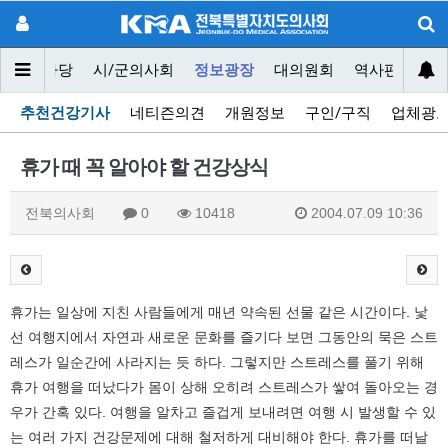
닥터마당
시/군의사회
정보광장
대의원회
역사편찬위원
추천건강기사
네티즌의견
개원정보
구인/구직
업체광
휴가 때 꼭 알아야 할 건강상식
전북의사회
0
10418
2004.07.09 10:36
휴가는 일상에 지친 사람들에게 매년 약속된 선물 같은 시간이다. 낯
선 여행지에서 자연과 새로운 문화를 즐기다 보면 그동안의 묵은 스트
레스가 일순간에 사라지는 듯 하다. 그렇지만 스트레스를 풀기 위해
휴가 여행을 떠났다가 몸이 상해 오히려 스트레스가 쌓여 돌아오는 경
우가 간혹 있다. 여행을 알차고 즐겁게 보내려면 여행 시 발생할 수 있
는 여러 가지 건강문제에 대해 철저하게 대비해야 한다. 휴가를 떠날