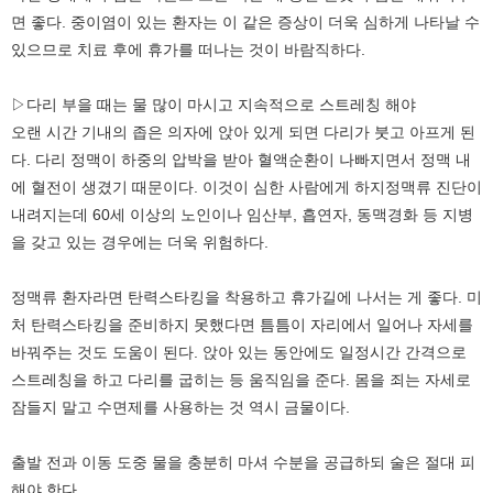
면 좋다. 중이염이 있는 환자는 이 같은 증상이 더욱 심하게 나타날 수
있으므로 치료 후에 휴가를 떠나는 것이 바람직하다.
▷다리 부을 때는 물 많이 마시고 지속적으로 스트레칭 해야
오랜 시간 기내의 좁은 의자에 앉아 있게 되면 다리가 붓고 아프게 된
다. 다리 정맥이 하중의 압박을 받아 혈액순환이 나빠지면서 정맥 내
에 혈전이 생겼기 때문이다. 이것이 심한 사람에게 하지정맥류 진단이
내려지는데 60세 이상의 노인이나 임산부, 흡연자, 동맥경화 등 지병
을 갖고 있는 경우에는 더욱 위험하다.
정맥류 환자라면 탄력스타킹을 착용하고 휴가길에 나서는 게 좋다. 미
처 탄력스타킹을 준비하지 못했다면 틈틈이 자리에서 일어나 자세를
바꿔주는 것도 도움이 된다. 앉아 있는 동안에도 일정시간 간격으로
스트레칭을 하고 다리를 굽히는 등 움직임을 준다. 몸을 죄는 자세로
잠들지 말고 수면제를 사용하는 것 역시 금물이다.
출발 전과 이동 도중 물을 충분히 마셔 수분을 공급하되 술은 절대 피
해야 한다.