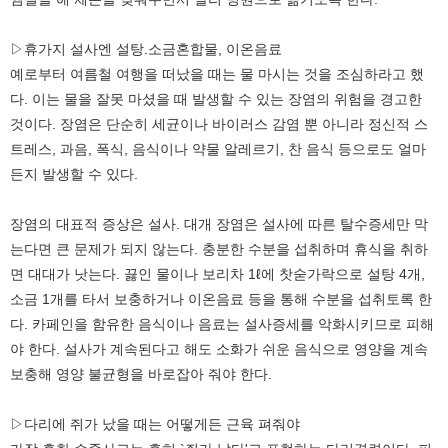
▷휴가지 설사엔 설탕.소금혼합물, 이온음료
예로부터 여름철 여행을 떠났을 때는 물 마시는 것을 조심하라고 했
다. 이는 물을 잘못 마셨을 때 발생할 수 있는 장염의 위험을 경고한
것이다. 장염은 단순히 세균이나 바이러스 감염 뿐 아니라 정신적 스
트레스, 과음, 폭식, 음식이나 약물 알레르기, 찬 음식 등으로도 얼마
든지 발생할 수 있다.
장염의 대표적 증상은 설사. 대개 장염은 설사에 따른 탈수증세만 막
는다면 큰 문제가 되지 않는다. 충분한 수분을 섭취하며 휴식을 취하
면 대대가 낫는다. 끓인 물이나 보리차 1ℓ에 찻숟가락으로 설탕 4개,
소금 1개를 타서 보충하거나 이온음료 등을 통해 수분을 섭취토록 한
다. 카페인을 함유한 음식이나 음료는 설사증세를 악화시키므로 피해
야 한다. 설사가 계속된다고 해도 소화가 쉬운 음식으로 영양을 계속
보충해 영양 불균형을 바로잡아 줘야 한다.
▷다리에 쥐가 났을 때는 어떻게든 근육 펴줘야