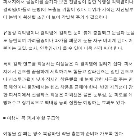
피서지에서 물놀이를 즐기다 보면 전염성이 강한 유행성 각막염이나
결막염(아폴로 눈병)에 노출될 위험이 있다. 더위가 시작된 지난달부
터 눈병이 확산될 조짐이 보여 각별한 주의가 필요하다.
유행성 각막염이나 결막염에 걸리면 눈이 붉게 충혈되고 눈곱과 눈물
도 동반되며 가려움증이나 따가움 때문에 눈을 자꾸 비비게 된다. 어
린이는 고열, 설사, 인후염까지 올 수 있어 더욱 신경 써야 한다.
특히 칼라 렌즈를 착용하는 여성들은 각.결막염에 걸리기 쉽다. 피서
지에서 렌즈를 꼼꼼하게 세척하기도 힘들고 칼라렌즈는 일반 렌즈보
다 산소투과율이 낮아 장시간 착용했을 때 눈에 강한 자극을 주는 만
큼 해안이나 풀장에서는 렌즈 착용을 금해야 한다. 반면 자외선이 강
한 피서지에서 선글라스 착용은 자외선은 물론 눈부심, 눈 피로를 예
방해주고 장기적으로 백내장 등의 질환을 예방하는 효과도 있다.
■ 여행시 꼭 챙겨야 할 구급약
여행을 갈 때는 평소 복용하던 약을 충분히 준비해 가도록 한다.