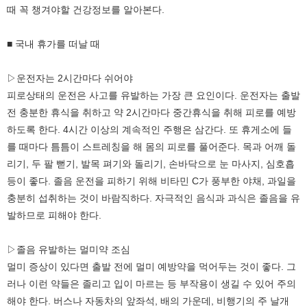
때 꼭 챙겨야할 건강정보를 알아본다.
■ 국내 휴가를 떠날 때
▷운전자는 2시간마다 쉬어야
피로상태의 운전은 사고를 유발하는 가장 큰 요인이다. 운전자는 출발
전 충분한 휴식을 취하고 약 2시간마다 중간휴식을 취해 피로를 예방
하도록 한다. 4시간 이상의 계속적인 주행은 삼간다. 또 휴게소에 들
를 때마다 틈틈이 스트레칭을 해 몸의 피로를 풀어준다. 목과 어깨 돌
리기, 두 팔 뻗기, 발목 펴기와 돌리기, 손바닥으로 눈 마사지, 심호흡
등이 좋다. 졸음 운전을 피하기 위해 비타민 C가 풍부한 야채, 과일을
충분히 섭취하는 것이 바람직하다. 자극적인 음식과 과식은 졸음을 유
발하므로 피해야 한다.
▷졸음 유발하는 멀미약 조심
멀미 증상이 있다면 출발 전에 멀미 예방약을 먹어두는 것이 좋다. 그
러나 이런 약들은 졸리고 입이 마르는 등 부작용이 생길 수 있어 주의
해야 한다. 버스나 자동차의 앞좌석, 배의 가운데, 비행기의 주 날개