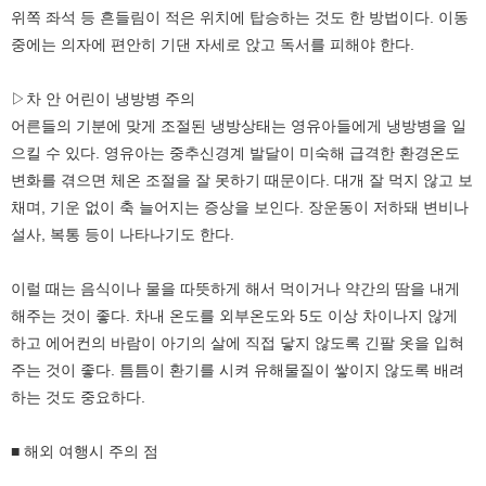
위쪽 좌석 등 흔들림이 적은 위치에 탑승하는 것도 한 방법이다. 이동
중에는 의자에 편안히 기댄 자세로 앉고 독서를 피해야 한다.
▷차 안 어린이 냉방병 주의
어른들의 기분에 맞게 조절된 냉방상태는 영유아들에게 냉방병을 일
으킬 수 있다. 영유아는 중추신경계 발달이 미숙해 급격한 환경온도
변화를 겪으면 체온 조절을 잘 못하기 때문이다. 대개 잘 먹지 않고 보
채며, 기운 없이 축 늘어지는 증상을 보인다. 장운동이 저하돼 변비나
설사, 복통 등이 나타나기도 한다.
이럴 때는 음식이나 물을 따뜻하게 해서 먹이거나 약간의 땀을 내게
해주는 것이 좋다. 차내 온도를 외부온도와 5도 이상 차이나지 않게
하고 에어컨의 바람이 아기의 살에 직접 닿지 않도록 긴팔 옷을 입혀
주는 것이 좋다. 틈틈이 환기를 시켜 유해물질이 쌓이지 않도록 배려
하는 것도 중요하다.
■ 해외 여행시 주의 점