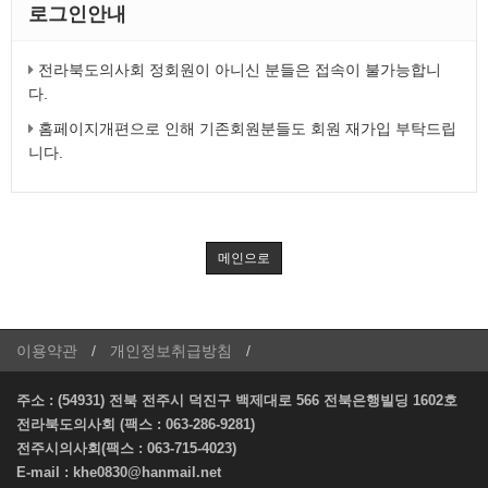
로그인안내
전라북도의사회 정회원이 아니신 분들은 접속이 불가능합니
다.
홈페이지개편으로 인해 기존회원분들도 회원 재가입 부탁드립
니다.
메인으로
이용약관
개인정보취급방침
주소 : (54931) 전북 전주시 덕진구 백제대로 566 전북은행빌딩 1602호
전라북도의사회 (팩스 : 063-286-9281)
전주시의사회(팩스 : 063-715-4023)
E-mail :
khe0830@hanmail.net