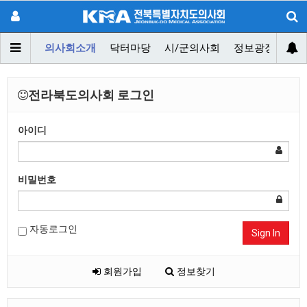
의사회소개
닥터마당
시/군의사회
정보광장
대
전라북도의사회 로그인
아이디
비밀번호
자동로그인
Sign In
회원가입
정보찾기